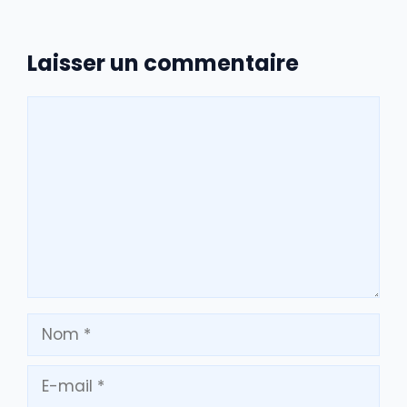
Laisser un commentaire
Commentaire
Nom
E-
mail