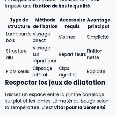
impose une
fixation de haute qualité
.
Type de
Méthode
Accessoire
Avantage
structure
de fixation
requis
principal
Lambourde
Vissage
Vis inox
Simplicité
bois
direct
Vissage
Structure
Finition
sur
Répartiteurs
alu
nette
répartiteur
Clipsage
Clips
Plots seuls
Rapidité
latéral
agrafes
Respecter les jeux de dilatation
Laissez un espace entre la plinthe carrelage
sur plot et les lames. Le matériau bouge selon
la température. C’est
vital pour la pérennité
.