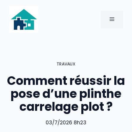
Aller
au
contenu
MENU
TRAVAUX
Comment réussir la
pose d’une plinthe
carrelage plot ?
03/7/2026 8h23