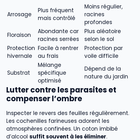
Moins régulier,
Plus fréquent
Arrosage
racines
mais contrôlé
profondes
Abondante car
Plus aléatoire
Floraison
racines serrées
selon le sol
Protection
Facile à rentrer
Protection par
hivernale
au frais
voile difficile
Mélange
Dépend de la
Substrat
spécifique
nature du jardin
optimisé
Lutter contre les parasites et
compenser l’ombre
Inspecter le revers des feuilles régulièrement.
Les cochenilles farineuses adorent les
atmosphères confinées. Un coton imbibé
d’alcool
suffit souvent à les éliminer
.