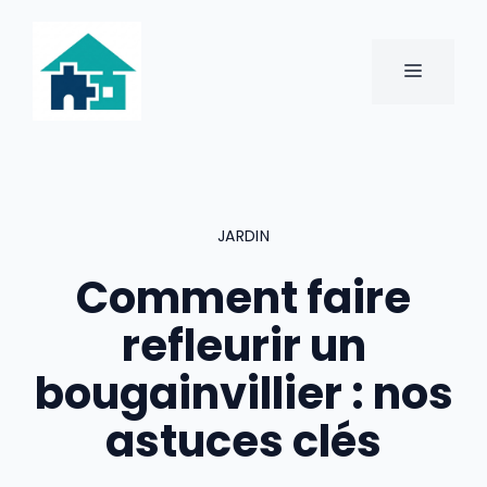
Aller
au
contenu
MENU
JARDIN
Comment faire
refleurir un
bougainvillier : nos
astuces clés