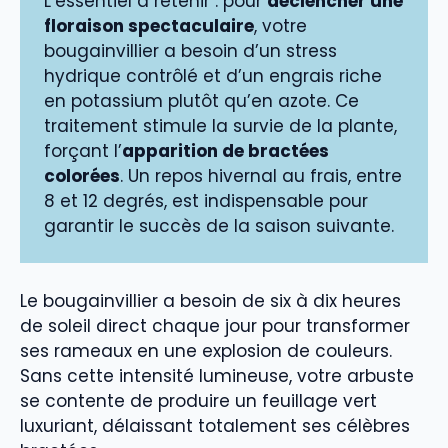
L’essentiel à retenir : pour
déclencher une
floraison spectaculaire
, votre
bougainvillier a besoin d’un stress
hydrique contrôlé et d’un engrais riche
en potassium plutôt qu’en azote. Ce
traitement stimule la survie de la plante,
forçant l’
apparition de bractées
colorées
. Un repos hivernal au frais, entre
8 et 12 degrés, est indispensable pour
garantir le succès de la saison suivante.
Le bougainvillier a besoin de six à dix heures
de soleil direct chaque jour pour transformer
ses rameaux en une explosion de couleurs.
Sans cette intensité lumineuse, votre arbuste
se contente de produire un feuillage vert
luxuriant, délaissant totalement ses célèbres