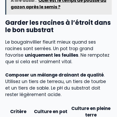
À lire aussi :
Quel est le temps de pousse du
gazon après le semis ?
Garder les racines à l’étroit dans
le bon substrat
Le bougainvillier fleurit mieux quand ses
racines sont serrées. Un pot trop grand
favorise
uniquement les feuilles
. Ne rempotez
que si cela est vraiment vital.
Composer un mélange drainant de qualité
.
Utilisez un tiers de terreau, un tiers de tourbe
et un tiers de sable. Le pH du substrat doit
rester légèrement acide.
Culture en pleine
Critère
Culture en pot
terre