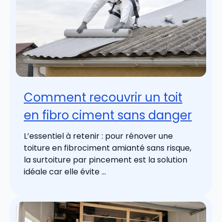
Comment recouvrir un toit
en fibro ciment sans danger
L’essentiel à retenir : pour rénover une
toiture en fibrociment amianté sans risque,
la surtoiture par pincement est la solution
idéale car elle évite ...