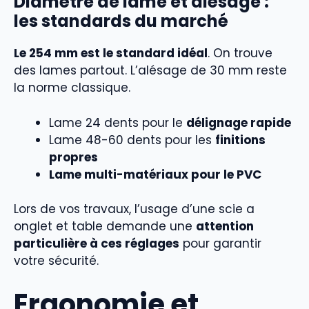
Diamètre de lame et alésage :
les standards du marché
Le 254 mm est le standard idéal
. On trouve
des lames partout. L’alésage de 30 mm reste
la norme classique.
Lame 24 dents pour le
délignage rapide
Lame 48-60 dents pour les
finitions
propres
Lame multi-matériaux pour le PVC
Lors de vos travaux, l’usage d’une scie a
onglet et table demande une
attention
particulière à ces réglages
pour garantir
votre sécurité.
Ergonomie et