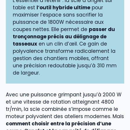
L’essentiel à retenir : la scie à onglet sur
table est
l’outil hybride ultime
pour
maximiser l’espace sans sacrifier la
puissance de 1800W nécessaire aux
coupes nettes. Elle permet de
passer du
tronçonnage précis au délignage de
tasseaux
en un clin d’œil. Ce gain de
polyvalence transforme radicalement la
gestion des chantiers mobiles, offrant
une précision redoutable jusqu’à 310 mm
de largeur.
Avec une puissance grimpant jusqu’à 2000 W
et une vitesse de rotation atteignant 4800
tr/min, la scie combinée s’impose comme le
moteur polyvalent des ateliers modernes. Mais
comment choisir entre la précision d’une