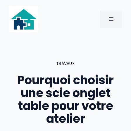
Aller
au
contenu
MENU
TRAVAUX
Pourquoi choisir
une scie onglet
table pour votre
atelier